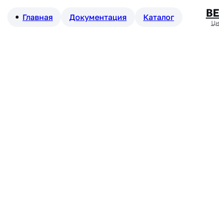
В
Главная
Документация
Каталог
Ци